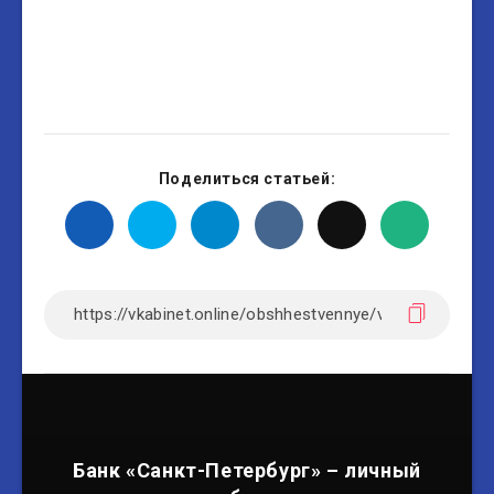
Поделиться статьей:
Банк «Санкт-Петербург» – личный