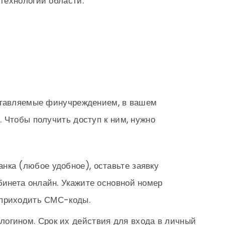
технологий области.
ставляемые финучреждением, в вашем
 Чтобы получить доступ к ним, нужно
нка (любое удобное), оставьте заявку
бинета онлайн. Укажите основной номер
т приходить СМС-коды.
логином. Срок их действия для входа в личный