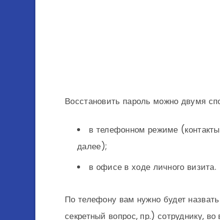
Восстановить пароль можно двумя сп
в телефонном режиме (контакты
далее);
в офисе в ходе личного визита.
По телефону вам нужно будет назвать
секретный вопрос, пр.) сотруднику, в