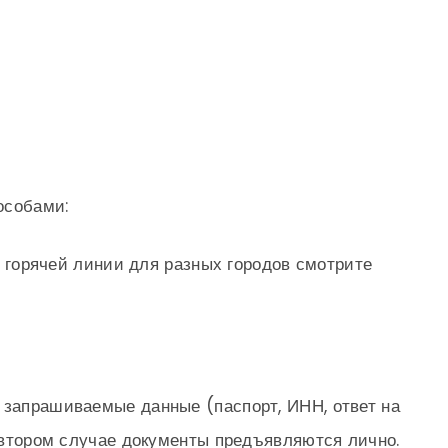
особами:
 горячей линии для разных городов смотрите
 запрашиваемые данные (паспорт, ИНН, ответ на
о втором случае документы предъявляются лично.