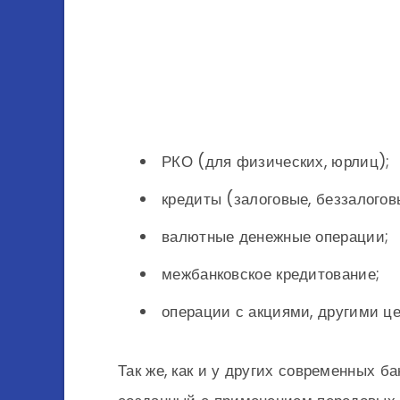
РКО (для физических, юрлиц);
кредиты (залоговые, беззалоговы
валютные денежные операции;
межбанковское кредитование;
операции с акциями, другими ц
Так же, как и у других современных ба