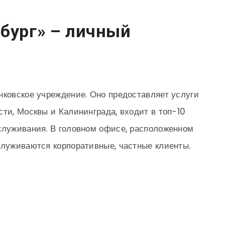
рбург» – личный
нковское учреждение. Оно предоставляет услуги
сти, Москвы и Калининграда, входит в топ-10
служивания. В головном офисе, расположенном
служиваются корпоративные, частные клиенты.