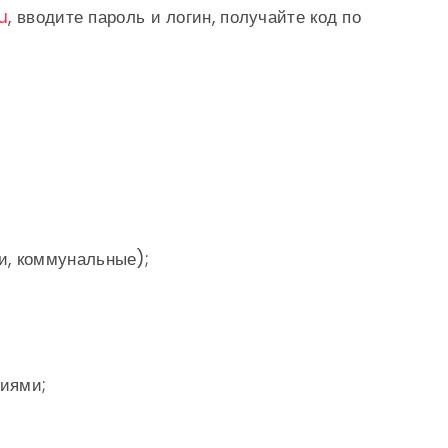
ru
, вводите пароль и логин, получайте код по
и, коммунальные);
циями;