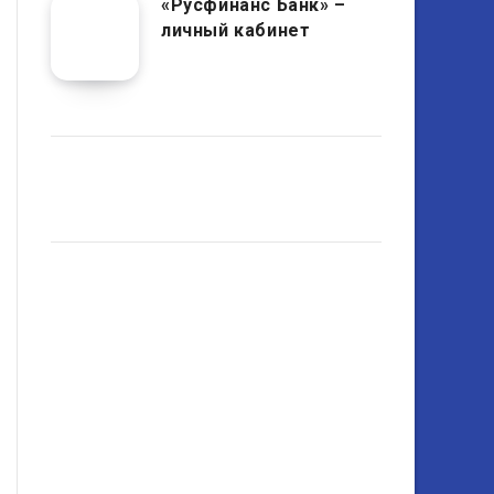
«Русфинанс Банк» –
личный кабинет