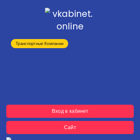
Транспортные Компании
Вход в кабинет
Сайт