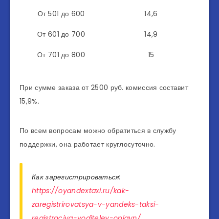
От 501 до 600
14,6
От 601 до 700
14,9
От 701 до 800
15
При сумме заказа от 2500 руб. комиссия составит
15,9%.
По всем вопросам можно обратиться в службу
поддержки, она работает круглосуточно.
Как зарегистрироваться:
https://oyandextaxi.ru/kak-
zaregistrirovatsya-v-yandeks-taksi-
registraciya-voditeley-onlayn/.