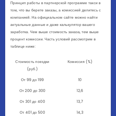
Принцип работы в партнерской программе такси в
том, что вы берете заказы, а комиссией делитесь с
компанией. На официальном сайте можно найти
актуальные данные и даже калькулятор вашего
заработка. Чем выше стоимость заказа, тем выше
процент комиссии. Часть условий рассмотрим в
таблице ниже:
Стоимость поездки
Комиссия (%)
(руб.)
От 99 до 199
10
От 200 до 300
12,6
От 301 до 400
13,7
От 401 до 500
14,3