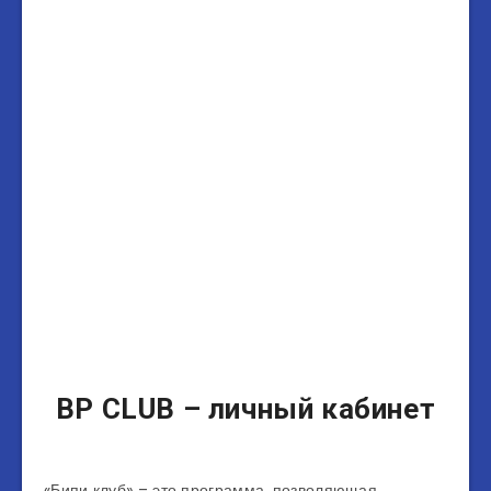
BP CLUB – личный кабинет
«Бипи клуб» – это программа, позволяющая