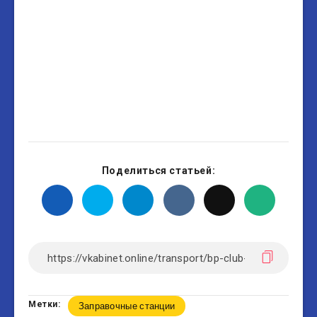
Поделиться статьей:
Метки:
Заправочные станции