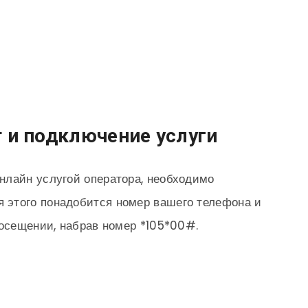
т и подключение услуги
нлайн услугой оператора, необходимо
я этого понадобится номер вашего телефона и
посещении, набрав номер *105*00#.