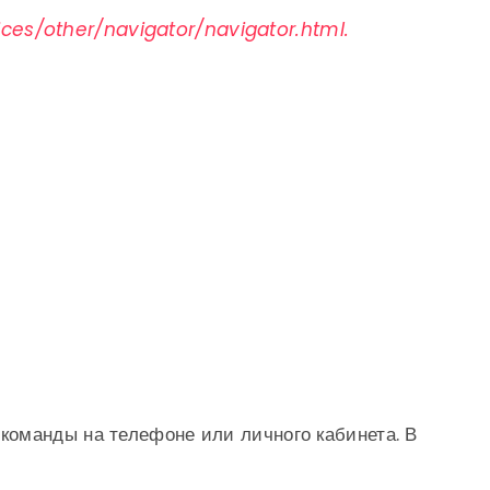
ces/other/navigator/navigator.html.
оманды на телефоне или личного кабинета. В