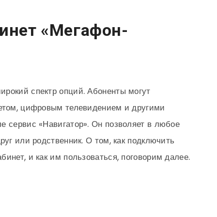
бинет «Мегафон-
ирокий спектр опций. Абоненты могут
нетом, цифровым телевидением и другими
е сервис «Навигатор». Он позволяет в любое
руг или родственник. О том, как подключить
инет, и как им пользоваться, поговорим далее.