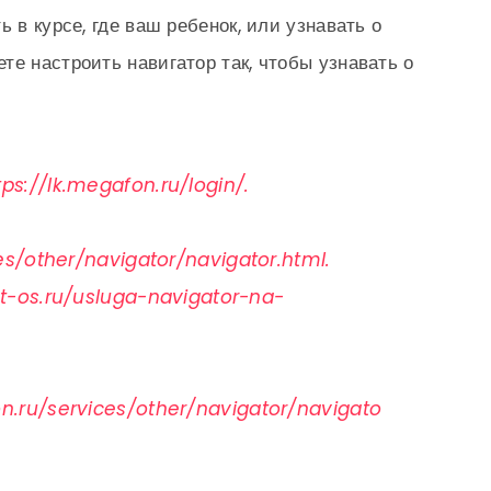
 в курсе, где ваш ребенок, или узнавать о
те настроить навигатор так, чтобы узнавать о
tps://lk.megafon.ru/login/.
s/other/navigator/navigator.html.
et-os.ru/usluga-navigator-na-
on.ru/services/other/navigator/navigato