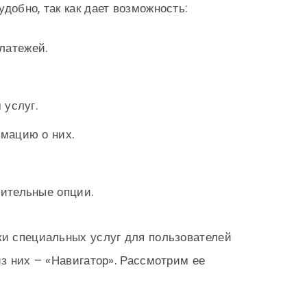
добно, так как дает возможность:
латежей.
 услуг.
мацию о них.
ительные опции.
ки специальных услуг для пользователей
из них – «Навигатор». Рассмотрим ее