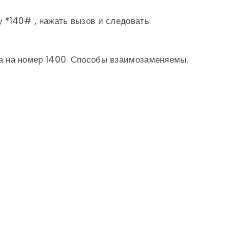
 *140# , нажать вызов и следовать
а на номер 1400. Способы взаимозаменяемы.