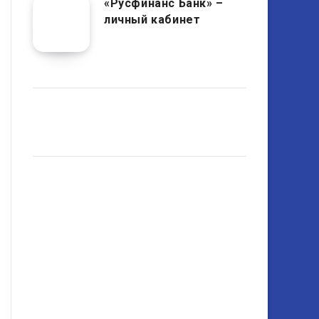
«Русфинанс Банк» –
личный кабинет