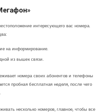
 Мегафон»
местоположение интересующего вас номера.
два:
сие на информирование.
дной из вышек связи.
еживает номера своих абонентов и телефоны
ется пробная бесплатная неделя, после чего
.
живать несколько номеров, главное, чтобы все