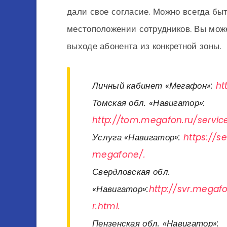
дали свое согласие. Можно всегда быть
местоположении сотрудников. Вы може
выходе абонента из конкретной зоны.
Личный кабинет «Мегафон»:
ht
Томская обл. «Навигатор»:
http://tom.megafon.ru/service
Услуга «Навигатор»:
https://s
megafone/.
Свердловская обл.
«Навигатор»:
http://svr.megaf
r.html.
Пензенская обл. «Навигатор»: