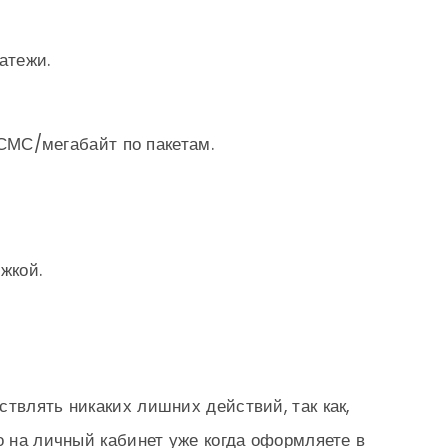
атежи.
СМС/мегабайт по пакетам.
жкой.
твлять никаких лишних действий, так как,
о на личный кабинет уже когда оформляете в