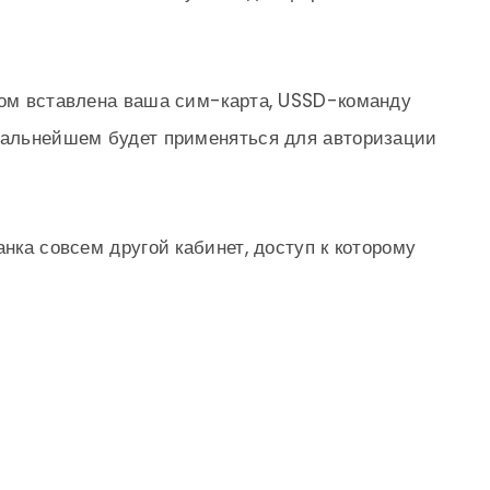
ром вставлена ваша сим-карта, USSD-команду
 дальнейшем будет применяться для авторизации
анка совсем другой кабинет, доступ к которому