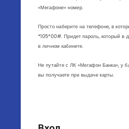
«Мегафоне» номер.
Просто наберите на телефоне, в кото
*105*00#. Придет пароль, который в
в личном кабинете.
Не путайте с ЛК «Мегафон Банка», у б
вы получаете при выдаче карты.
Вход