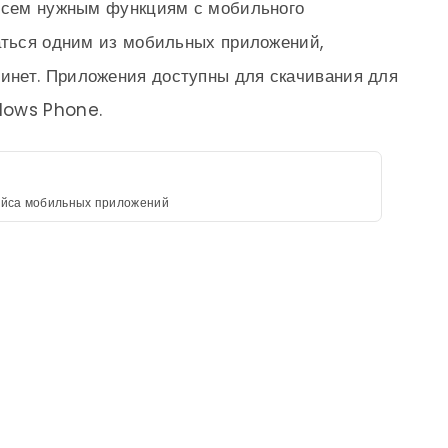
 всем нужным функциям с мобильного
аться одним из мобильных приложений,
нет. Приложения доступны для скачивания для
dows Phone.
йса мобильных приложений