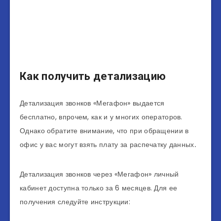
Как получить детализацию
Детализация звонков «Мегафон» выдается
бесплатно, впрочем, как и у многих операторов.
Однако обратите внимание, что при обращении в
офис у вас могут взять плату за распечатку данных
.
Детализация звонков через «Мегафон» личный
кабинет доступна только за 6 месяцев. Для ее
получения следуйте инструкции: