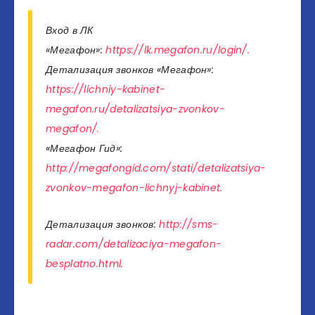
Вход в ЛК
«Мегафон»:
https://lk.megafon.ru/login/.
Детализация звонков «Мегафон»:
https://lichniy-kabinet-
megafon.ru/detalizatsiya-zvonkov-
megafon/.
«Мегафон Гид»:
http://megafongid.com/stati/detalizatsiya-
zvonkov-megafon-lichnyj-kabinet.
Детализация звонков:
http://sms-
radar.com/detalizaciya-megafon-
besplatno.html.