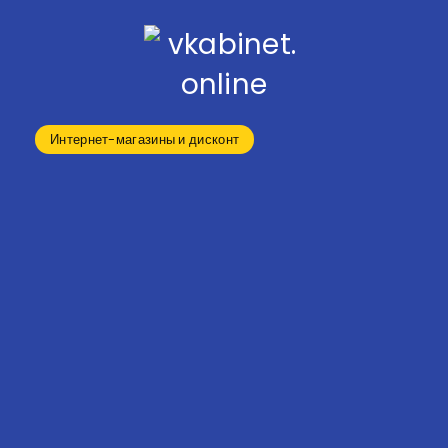
Интернет-магазины и дисконт