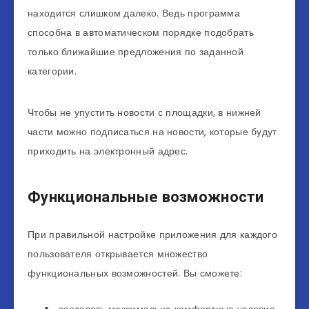
находится слишком далеко. Ведь программа
способна в автоматическом порядке подобрать
только ближайшие предложения по заданной
категории.
Чтобы не упустить новости с площадки, в нижней
части можно подписаться на новости, которые будут
приходить на электронный адрес.
Функциональные возможности
При правильной настройке приложения для каждого
пользователя открывается множество
функциональных возможностей. Вы сможете: