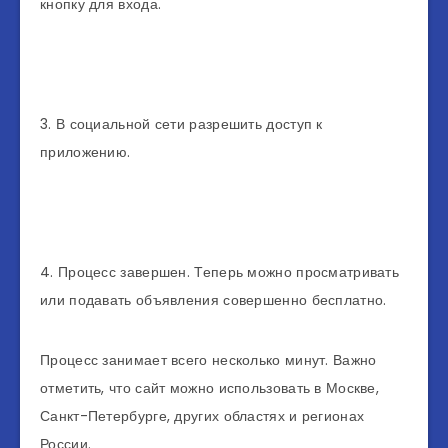
кнопку для входа.
3. В социальной сети разрешить доступ к
приложению.
4. Процесс завершен. Теперь можно просматривать
или подавать объявления совершенно бесплатно.
Процесс занимает всего несколько минут. Важно
отметить, что сайт можно использовать в Москве,
Санкт-Петербурге, других областях и регионах
России.