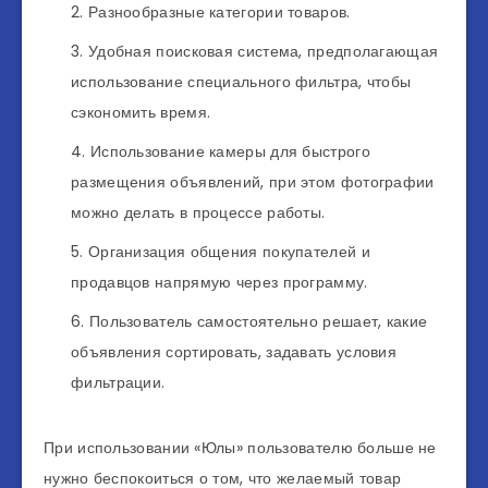
Разнообразные категории товаров.
Удобная поисковая система, предполагающая
использование специального фильтра, чтобы
сэкономить время.
Использование камеры для быстрого
размещения объявлений, при этом фотографии
можно делать в процессе работы.
Организация общения покупателей и
продавцов напрямую через программу.
Пользователь самостоятельно решает, какие
объявления сортировать, задавать условия
фильтрации.
При использовании «Юлы» пользователю больше не
нужно беспокоиться о том, что желаемый товар