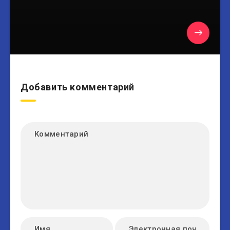
Добавить комментарий