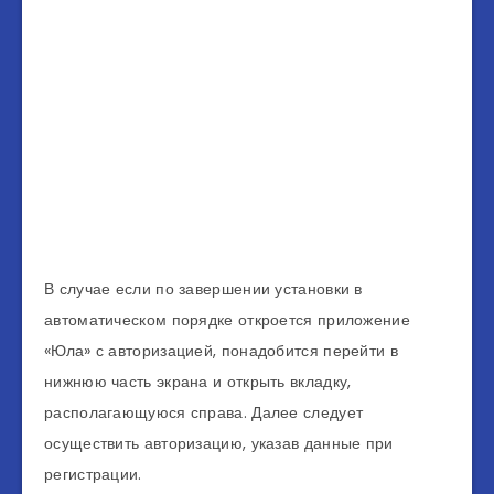
В случае если по завершении установки в
автоматическом порядке откроется приложение
«Юла» с авторизацией, понадобится перейти в
нижнюю часть экрана и открыть вкладку,
располагающуюся справа. Далее следует
осуществить авторизацию, указав данные при
регистрации.