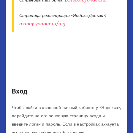
Страница паспорта:
passport.yandex.ru.
Страница регистрации «Яндекс.Деньги»:
money.yandex.ru/reg.
Вход
Чтобы войти в основной личный кабинет у «Яндекса»,
перейдите на его основную страницу входа и
введите логин и пароль. Если в настройках аккаунта
вы ранее включали двухфакторную