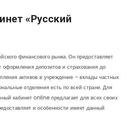
инет «Русский
йского финансового рынка. Он предоставляет
т оформления депозитов и страхования до
пления активов в учреждение – вклады частных
ональные отделения есть по всей стране. Для
чный кабинет online предлагает для всех своих
предоставляет и особенности имеет данный