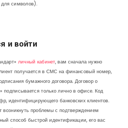
 для символов).
я и войти
андарт»
личный кабинет
, вам сначала нужно
 клиент получается в СМС на финансовый номер,
одписания бумажного договора. Договор о
» подписывается только лично в офисе. Код
ифр, идентифицирующего банковских клиентов.
ут возникнуть проблемы с подтверждением
вный способ быстрой идентификации, его вас