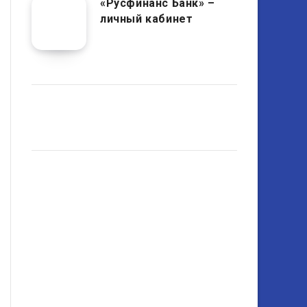
«Русфинанс Банк» –
личный кабинет