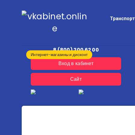
Транспор
8 (800) 200 62 00
Интернет-магазины и дисконт
Вход в кабинет
Сайт