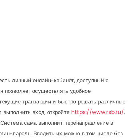
 есть личный онлайн-кабинет, доступный с
Он позволяет осуществлять удобное
 текущие транзакции и быстро решать различные
и выполнить вход, откройте
https://www.rsb.ru/
,
. Система сама выполнит перенаправление в
огин-пароль. Вводить их можно в том числе без