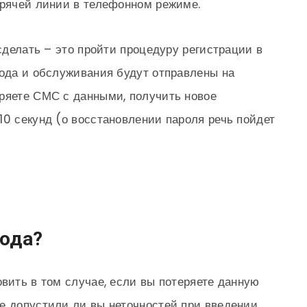
орячей линии в телефонном режиме.
 сделать – это пройти процедуру регистрации в
хода и обслуживания будут отправлены на
ряете СМС с данными, получить новое
10 секунд (о восстановлении пароля речь пойдет
ода?
овить в том случае, если вы потеряете данную
е допустили ли вы неточностей при введении