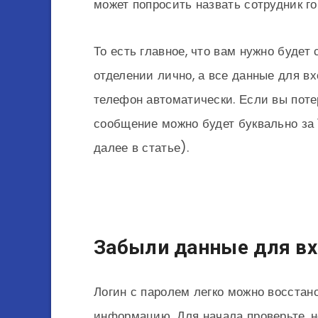
может попросить назвать сотрудник г
То есть главное, что вам нужно будет
отделении лично, а все данные для в
телефон автоматически. Если вы поте
сообщение можно будет буквально за 
далее в статье).
Забыли данные для вх
Логин с паролем легко можно восстан
информацию. Для начала проверьте, н