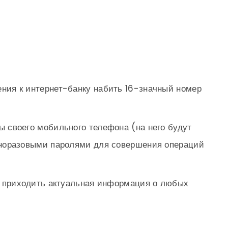
ния к интернет-банку набить 16-значный номер
ы своего мобильного телефона (на него будут
норазовыми паролями для совершения операций
ет приходить актуальная информация о любых