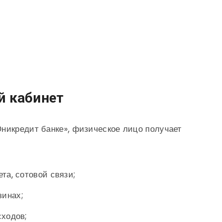
й кабинет
никредит банке», физическое лицо получает
та, сотовой связи;
зинах;
сходов;