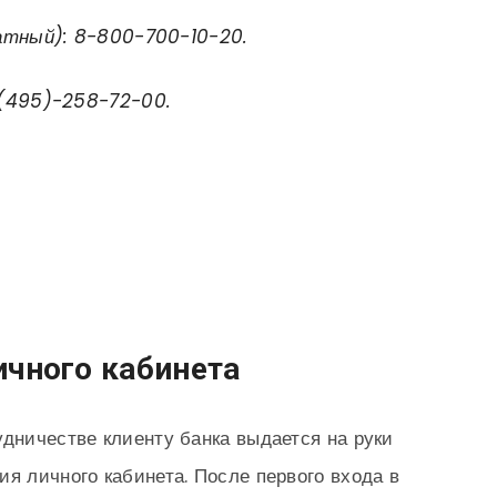
атный): 8-800-700-10-20.
8(495)-258-72-00.
ичного кабинета
удничестве клиенту банка выдается на руки
ия личного кабинета. После первого входа в