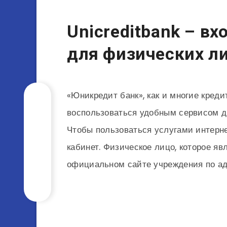
Unicreditbank – в
для физических л
«Юникредит банк», как и многие кред
воспользоваться удобным сервисом д
Чтобы пользоваться услугами интерне
кабинет. Физическое лицо, которое яв
официальном сайте учреждения по а