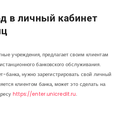
ход в личный кабинет
иц
итные учреждения, предлагает своим клиентам
истанционного банковского обслуживания.
т-банка, нужно зарегистрировать свой личный
ляется клиентом банка, может это сделать на
дресу
https://enter.unicredit.ru
.