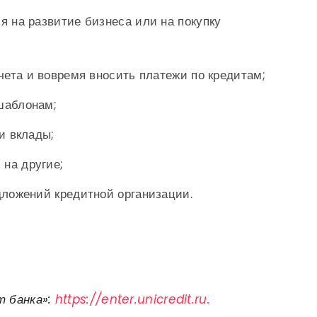
я на развитие бизнеса или на покупку
чета и вовремя вносить платежи по кредитам;
шаблонам;
и вклады;
 на другие;
дложений кредитной организации.
 банка»:
https://enter.unicredit.ru.