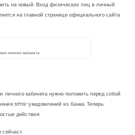
нить на новый. Вход физических лиц в личный
ляется на главной странице официального сайта
ния личного кабинета
и личного кабинета нужно положить перед собой
учения sms-уведомлений из банка. Теперь
ростые действия:
 сейчас»: