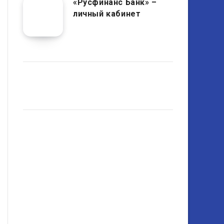
«Русфинанс Банк» –
личный кабинет