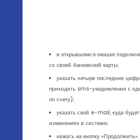
в открывшемся окошке подключе
со своей банковской карты;
указать четыре последние цифр
приходить sms-уведомления с од
по счету);
указать свой e-mail, куда буд
изменениях в системе;
нажать на кнопку «Продолжить».